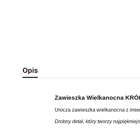
Opis
Zawieszka Wielkanocna KR
Urocza zawieszka wielkanocna z imieni
Drobny detal, który tworzy najpięknie