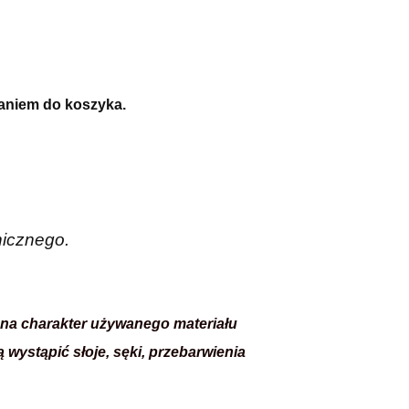
daniem do koszyka.
nicznego.
 na charakter używanego materiału
wystąpić słoje, sęki, przebarwienia