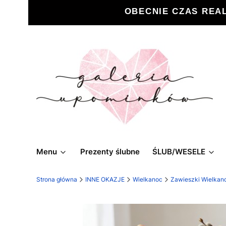
OBECNIE CZAS REA
Menu
Prezenty ślubne
ŚLUB/WESELE
Strona główna
INNE OKAZJE
Wielkanoc
Zawieszki Wielkan
Etykiety