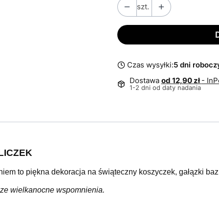
szt.
Czas wysyłki:
5 dni roboc
Dostawa
od 12,90 zł
- In
1-2 dni od daty nadania
ÓLICZEK
em to piękna dekoracja na świąteczny koszyczek, gałązki bazi
jsze wielkanocne wspomnienia.