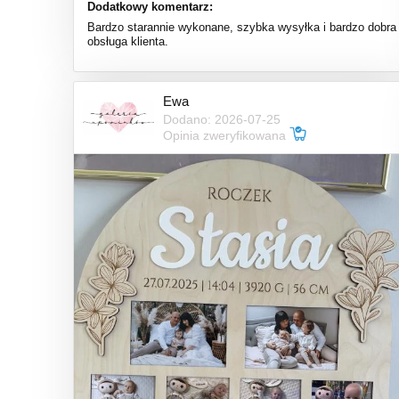
Dodatkowy komentarz:
Bardzo starannie wykonane, szybka wysyłka i bardzo dobra
obsługa klienta.
Ewa
Dodano: 2026-07-25
Opinia zweryfikowana