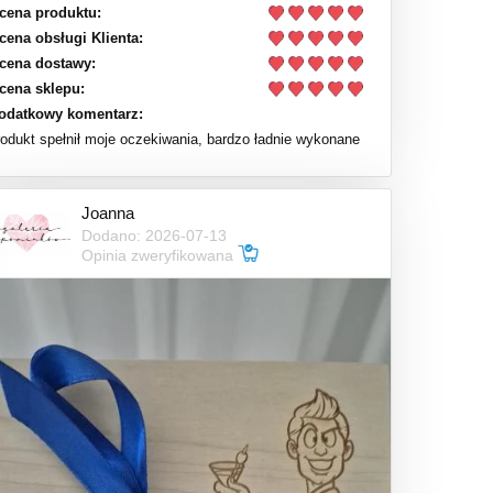
cena produktu:
cena obsługi Klienta:
cena dostawy:
cena sklepu:
odatkowy komentarz:
rodukt spełnił moje oczekiwania, bardzo ładnie wykonane
Joanna
Dodano: 2026-07-13
Opinia zweryfikowana