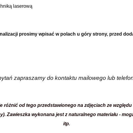
hniką laserową
alizacji prosimy wpisać w polach u góry strony, przed do
pytań zapraszamy do kontaktu mailowego lub telefo
ie różnić od tego przedstawionego na zdjęciach ze względu
zy). Zawieszka
wykonana jest z naturalnego materiału -
mogą 
itp.