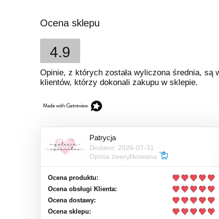
Ocena sklepu
4.9
Opinie, z których została wyliczona średnia, s
klientów, którzy dokonali zakupu w sklepie.
Patrycja
Dodano: 2026-07-31
Opinia zweryfikowana
Ocena produktu:
Ocena obsługi Klienta:
Ocena dostawy:
Ocena sklepu: