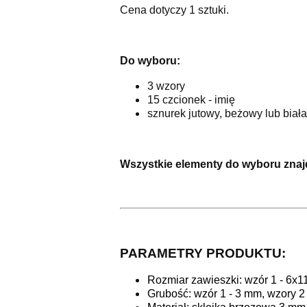
Cena dotyczy 1 sztuki.
Do wyboru:
3 wzory
15 czcionek - imię
sznurek jutowy, beżowy lub biał
Wszystkie elementy do wyboru znajdu
PARAMETRY PRODUKTU:
Rozmiar zawieszki: wzór 1 - 6x11
Grubość: wzór 1 - 3 mm, wzory 2 