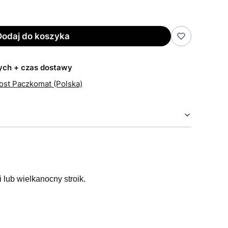
Dodaj do koszyka
zych + czas dostawy
Post Paczkomat (Polska)
 lub wielkanocny stroik.