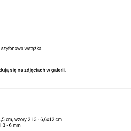
a szyfonowa wstążka
ją się na zdjęciach w galerii
.
,5 cm, wzory 2 i 3 - 6,6x12 cm
i 3 - 6 mm