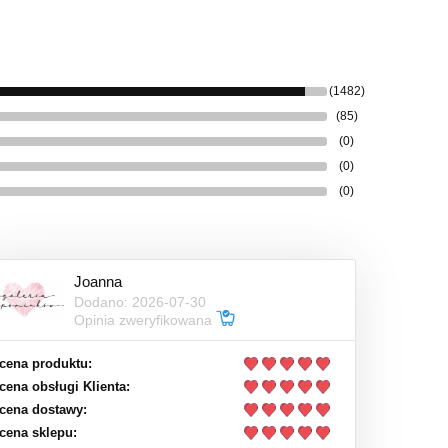
(1482)
(85)
(0)
(0)
(0)
Joanna
Dodano: 2026-07-30
Opinia zweryfikowana
cena produktu:
cena obsługi Klienta:
cena dostawy:
cena sklepu: