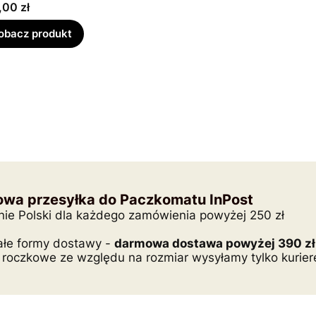
a
,00 zł
obacz produkt
wa przesyłka do Paczkomatu InPost
nie Polski dla każdego zamówienia powyżej 250 zł
ałe formy dostawy -
darmowa dostawa powyżej 390 zł
 roczkowe ze względu na rozmiar wysyłamy tylko kurie