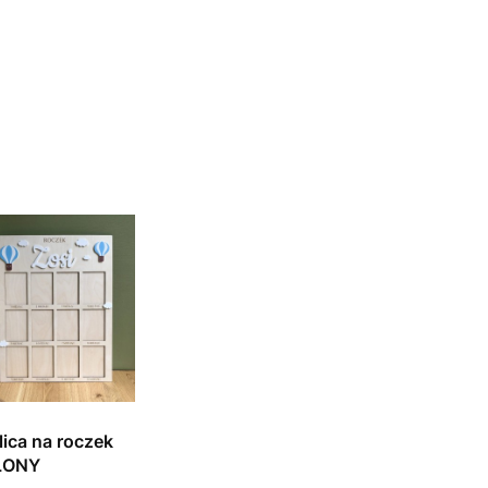
lica na roczek
LONY