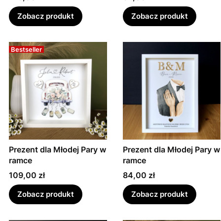
Zobacz produkt
Zobacz produkt
Bestseller
Prezent dla Młodej Pary w
Prezent dla Młodej Pary w
ramce
ramce
Cena
Cena
109,00 zł
84,00 zł
Zobacz produkt
Zobacz produkt