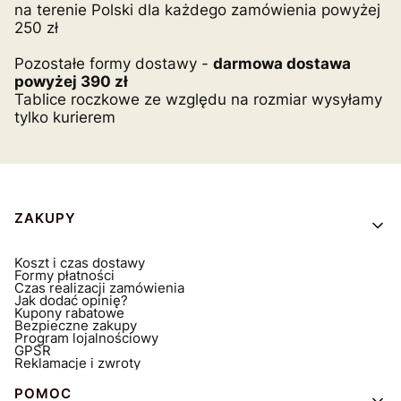
na terenie Polski dla każdego zamówienia powyżej
250 zł
Pozostałe formy dostawy -
darmowa dostawa
powyżej 390 zł
Tablice roczkowe ze względu na rozmiar wysyłamy
tylko kurierem
Linki w stopce
ZAKUPY
Koszt i czas dostawy
Formy płatności
Czas realizacji zamówienia
Jak dodać opinię?
Kupony rabatowe
Bezpieczne zakupy
Program lojalnościowy
GPSR
Reklamacje i zwroty
POMOC