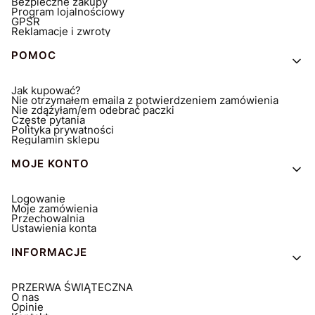
Bezpieczne zakupy
Program lojalnościowy
GPSR
Reklamacje i zwroty
POMOC
Jak kupować?
Nie otrzymałem emaila z potwierdzeniem zamówienia
Nie zdążyłam/em odebrać paczki
Częste pytania
Polityka prywatności
Regulamin sklepu
MOJE KONTO
Logowanie
Moje zamówienia
Przechowalnia
Ustawienia konta
INFORMACJE
PRZERWA ŚWIĄTECZNA
O nas
Opinie