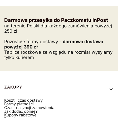
Darmowa przesyłka do Paczkomatu InPost
na terenie Polski dla każdego zamówienia powyżej
250 zł
Pozostałe formy dostawy -
darmowa dostawa
powyżej 390 zł
Tablice roczkowe ze względu na rozmiar wysyłamy
tylko kurierem
Linki w stopce
ZAKUPY
Koszt i czas dostawy
Formy płatności
Czas realizacji zamówienia
Jak dodać opinię?
Kupony rabatowe