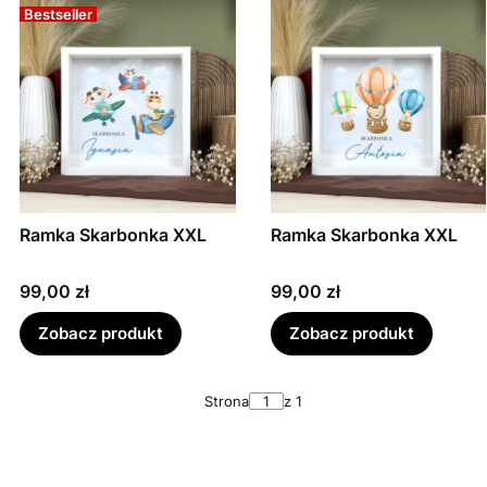
Bestseller
Ramka Skarbonka XXL
Ramka Skarbonka XXL
Cena
Cena
99,00 zł
99,00 zł
Zobacz produkt
Zobacz produkt
Strona
z 1