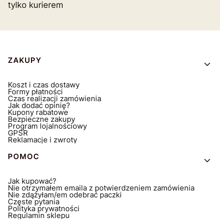
tylko kurierem
Linki w stopce
ZAKUPY
Koszt i czas dostawy
Formy płatności
Czas realizacji zamówienia
Jak dodać opinię?
Kupony rabatowe
Bezpieczne zakupy
Program lojalnościowy
GPSR
Reklamacje i zwroty
POMOC
Jak kupować?
Nie otrzymałem emaila z potwierdzeniem zamówienia
Nie zdążyłam/em odebrać paczki
Częste pytania
Polityka prywatności
Regulamin sklepu