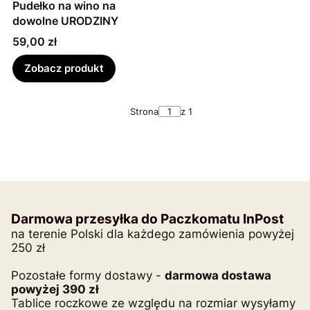
Pudełko na wino na
dowolne URODZINY
Cena
59,00 zł
Zobacz produkt
Strona
z 1
Darmowa przesyłka do Paczkomatu InPost
na terenie Polski dla każdego zamówienia powyżej
250 zł
Pozostałe formy dostawy -
darmowa dostawa
powyżej 390 zł
Tablice roczkowe ze względu na rozmiar wysyłamy