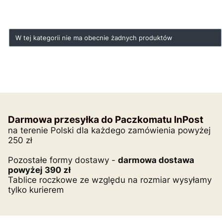
Koniec filtrów
Lista produktów
W tej kategorii nie ma obecnie żadnych produktów
Darmowa przesyłka do Paczkomatu InPost
na terenie Polski dla każdego zamówienia powyżej
250 zł
Pozostałe formy dostawy -
darmowa dostawa
powyżej 390 zł
Tablice roczkowe ze względu na rozmiar wysyłamy
tylko kurierem