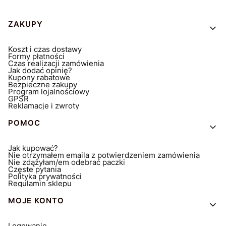
Linki w stopce
ZAKUPY
Koszt i czas dostawy
Formy płatności
Czas realizacji zamówienia
Jak dodać opinię?
Kupony rabatowe
Bezpieczne zakupy
Program lojalnościowy
GPSR
Reklamacje i zwroty
POMOC
Jak kupować?
Nie otrzymałem emaila z potwierdzeniem zamówienia
Nie zdążyłam/em odebrać paczki
Częste pytania
Polityka prywatności
Regulamin sklepu
MOJE KONTO
Logowanie