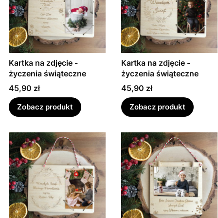
Kartka na zdjęcie -
Kartka na zdjęcie -
życzenia świąteczne
życzenia świąteczne
Cena
Cena
45,90 zł
45,90 zł
Zobacz produkt
Zobacz produkt