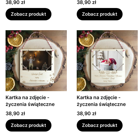
Cena
Cena
38,90 zł
38,90 zł
Zobacz produkt
Zobacz produkt
Kartka na zdjęcie -
Kartka na zdjęcie -
życzenia świąteczne
życzenia świąteczne
Cena
Cena
38,90 zł
38,90 zł
Zobacz produkt
Zobacz produkt