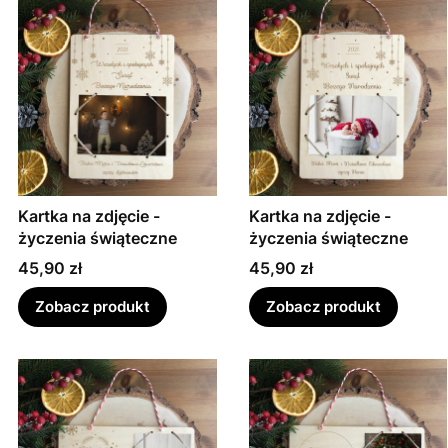
Kartka na zdjęcie -
Kartka na zdjęcie -
życzenia świąteczne
życzenia świąteczne
Cena
Cena
45,90 zł
45,90 zł
Zobacz produkt
Zobacz produkt