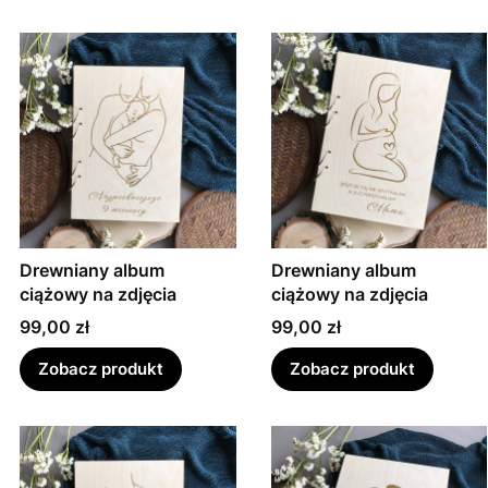
Drewniany album
Drewniany album
ciążowy na zdjęcia
ciążowy na zdjęcia
Cena
Cena
99,00 zł
99,00 zł
Zobacz produkt
Zobacz produkt