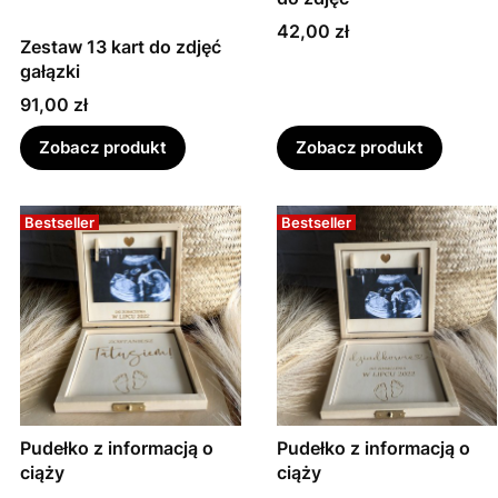
Cena
42,00 zł
Zestaw 13 kart do zdjęć
gałązki
Cena
91,00 zł
Zobacz produkt
Zobacz produkt
Bestseller
Bestseller
Pudełko z informacją o
Pudełko z informacją o
ciąży
ciąży