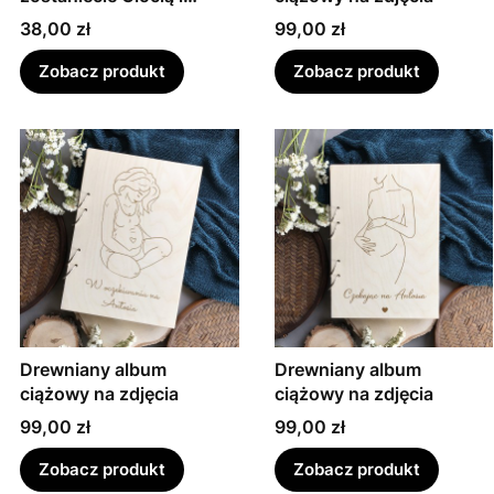
Wujkiem!
Cena
Cena
38,00 zł
99,00 zł
Zobacz produkt
Zobacz produkt
Drewniany album
Drewniany album
ciążowy na zdjęcia
ciążowy na zdjęcia
Cena
Cena
99,00 zł
99,00 zł
Zobacz produkt
Zobacz produkt