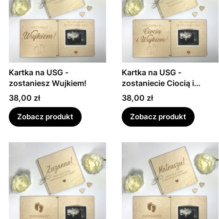
Kartka na USG -
Kartka na USG -
zostaniesz Wujkiem!
zostaniecie Ciocią i
Wujkiem!
Cena
Cena
38,00 zł
38,00 zł
Zobacz produkt
Zobacz produkt