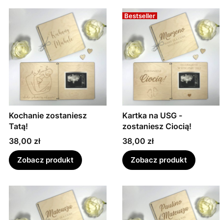
Bestseller
Kochanie zostaniesz
Kartka na USG -
Tatą!
zostaniesz Ciocią!
Cena
Cena
38,00 zł
38,00 zł
Zobacz produkt
Zobacz produkt