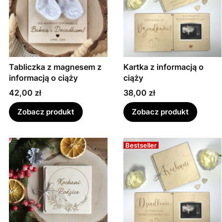
Tabliczka z magnesem z
Kartka z informacją o
informacją o ciąży
ciąży
Cena
Cena
42,00 zł
38,00 zł
Zobacz produkt
Zobacz produkt
Bestseller