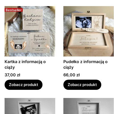
Bestseller
Kartka z informacją o
Pudełko z informacją o
ciąży
ciąży
Cena
Cena
37,00 zł
66,00 zł
Zobacz produkt
Zobacz produkt