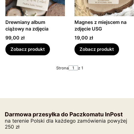
Drewniany album
Magnes z miejscem na
ciążowy na zdjęcia
zdjęcie USG
Cena
Cena
99,00 zł
19,00 zł
Zobacz produkt
Zobacz produkt
Strona
z 1
Darmowa przesyłka do Paczkomatu InPost
na terenie Polski dla każdego zamówienia powyżej
250 zł