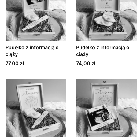
Pudełko z informacją o
Pudełko z informacją o
ciąży
ciąży
Cena
Cena
77,00 zł
74,00 zł