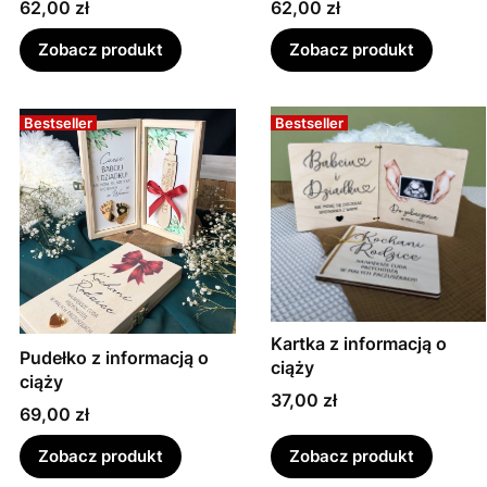
Cena
Cena
62,00 zł
62,00 zł
Zobacz produkt
Zobacz produkt
Bestseller
Bestseller
Kartka z informacją o
Pudełko z informacją o
ciąży
ciąży
Cena
37,00 zł
Cena
69,00 zł
Zobacz produkt
Zobacz produkt