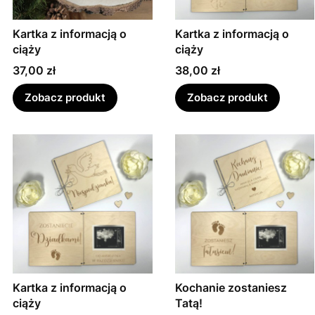
Kartka z informacją o
Kartka z informacją o
ciąży
ciąży
Cena
Cena
37,00 zł
38,00 zł
Zobacz produkt
Zobacz produkt
Kartka z informacją o
Kochanie zostaniesz
ciąży
Tatą!