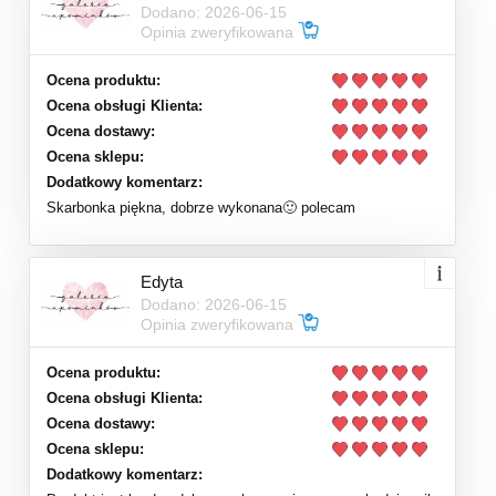
Dodano: 2026-06-15
Opinia zweryfikowana
Ocena produktu:
Ocena obsługi Klienta:
Ocena dostawy:
Ocena sklepu:
Dodatkowy komentarz:
Skarbonka piękna, dobrze wykonana🙂 polecam
Edyta
Dodano: 2026-06-15
Opinia zweryfikowana
Ocena produktu:
Ocena obsługi Klienta:
Ocena dostawy:
Ocena sklepu:
Dodatkowy komentarz: