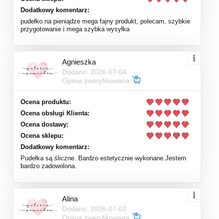
Dodatkowy komentarz:
pudełko na pieniądze mega fajny produkt, polecam, szybkie
przygotowanie i mega szybka wysyłka
Agnieszka
Dodano: 2026-07-04
Opinia zweryfikowana
Ocena produktu:
Ocena obsługi Klienta:
Ocena dostawy:
Ocena sklepu:
Dodatkowy komentarz:
Pudełka są śliczne. Bardzo estetycznie wykonane.Jestem
bardzo zadowolona.
Alina
Dodano: 2026-07-02
Opinia zweryfikowana