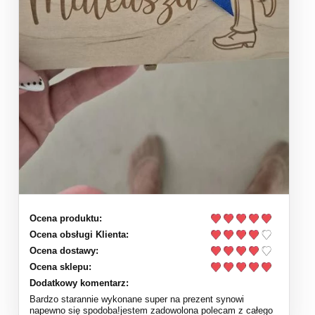
Ocena produktu:
Ocena obsługi Klienta:
Ocena dostawy:
Ocena sklepu:
Dodatkowy komentarz:
Bardzo starannie wykonane super na prezent synowi
napewno się spodoba!jestem zadowolona polecam z całego