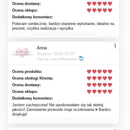
Ocena dostawy:
Ocena sklepu:
Dodatkowy komentarz:
Polecam serdecznie, bardzo staranne wykonanie, idealne na
prezent, szybka realizacja i wysyłka
Anna
Dodano: 2026-07-07
Opinia zweryfikowana
Ocena produktu:
Ocena obsługi Klienta:
Ocena dostawy:
Ocena sklepu:
Dodatkowy komentarz:
Jestem zachwycona! Nie spodziewałam się tak dobrej
jakości! Zamówienie przerosło moje oczekiwania ♥️ Bardzo
dziękuję!