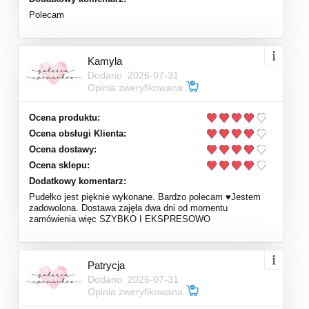
Polecam
Kamyla
Dodano: 2026-07-31
Opinia zweryfikowana
Ocena produktu:
Ocena obsługi Klienta:
Ocena dostawy:
Ocena sklepu:
Dodatkowy komentarz:
Pudełko jest pięknie wykonane. Bardzo polecam ♥️Jestem
zadowolona. Dostawa zajęła dwa dni od momentu
zamówienia więc SZYBKO I EKSPRESOWO
Patrycja
Dodano: 2026-07-31
Opinia zweryfikowana