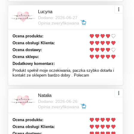
Lucyna
Dodano: 2026-06-27
Opinia zweryfikowana
Ocena produktu:
Ocena obsługi Klienta:
Ocena dostawy:
Ocena sklepu:
Dodatkowy komentarz:
Produkt spełnił moje oczekiwania, paczka szybko dotarła i
kontakt ze sklepem bardzo dobry . Polecam
Natalia
Dodano: 2026-06-26
Opinia zweryfikowana
Ocena produktu:
Ocena obsługi Klienta:
Ocena dostawy: