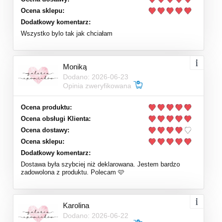
Ocena sklepu:
Dodatkowy komentarz:
Wszystko bylo tak jak chciałam
Moniką
Dodano: 2026-06-23
Opinia zweryfikowana
Ocena produktu:
Ocena obsługi Klienta:
Ocena dostawy:
Ocena sklepu:
Dodatkowy komentarz:
Dostawa była szybciej niż deklarowana. Jestem bardzo
zadowolona z produktu. Polecam 🩷
Karolina
Dodano: 2026-06-22