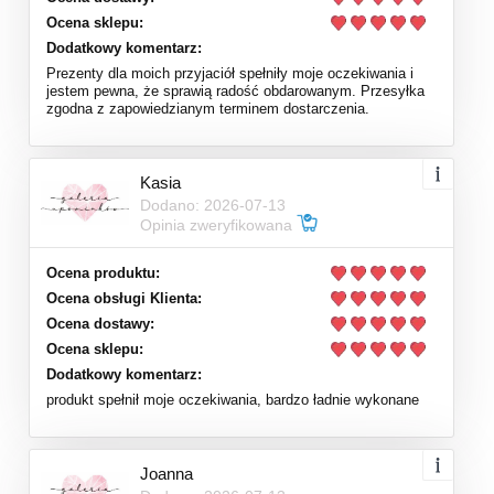
Ocena sklepu:
Dodatkowy komentarz:
Prezenty dla moich przyjaciół spełniły moje oczekiwania i
jestem pewna, że sprawią radość obdarowanym. Przesyłka
zgodna z zapowiedzianym terminem dostarczenia.
Kasia
Dodano: 2026-07-13
Opinia zweryfikowana
Ocena produktu:
Ocena obsługi Klienta:
Ocena dostawy:
Ocena sklepu:
Dodatkowy komentarz:
produkt spełnił moje oczekiwania, bardzo ładnie wykonane
Joanna