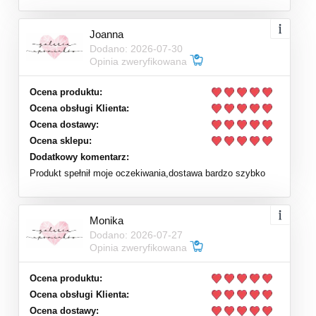
Joanna
Dodano: 2026-07-30
Opinia zweryfikowana
Ocena produktu:
Ocena obsługi Klienta:
Ocena dostawy:
Ocena sklepu:
Dodatkowy komentarz:
Produkt spełnił moje oczekiwania,dostawa bardzo szybko
Monika
Dodano: 2026-07-27
Opinia zweryfikowana
Ocena produktu:
Ocena obsługi Klienta:
Ocena dostawy: