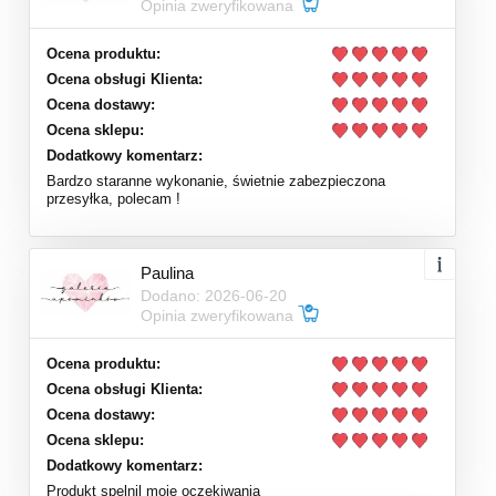
Opinia zweryfikowana
Ocena produktu:
Ocena obsługi Klienta:
Ocena dostawy:
Ocena sklepu:
Dodatkowy komentarz:
Bardzo staranne wykonanie, świetnie zabezpieczona
przesyłka, polecam !
Paulina
Dodano: 2026-06-20
Opinia zweryfikowana
Ocena produktu:
Ocena obsługi Klienta:
Ocena dostawy:
Ocena sklepu:
Dodatkowy komentarz:
Produkt spelnil moje oczekiwania