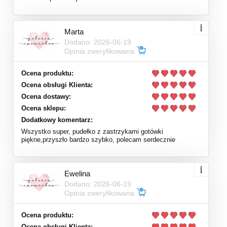
Marta
Dodano: 2026-06-19
Opinia zweryfikowana
Ocena produktu:
Ocena obsługi Klienta:
Ocena dostawy:
Ocena sklepu:
Dodatkowy komentarz:
Wszystko super, pudełko z zastrzykami gotówki
piękne,przyszło bardzo szybko, polecam serdecznie
Ewelina
Dodano: 2026-06-19
Opinia zweryfikowana
Ocena produktu:
Ocena obsługi Klienta: