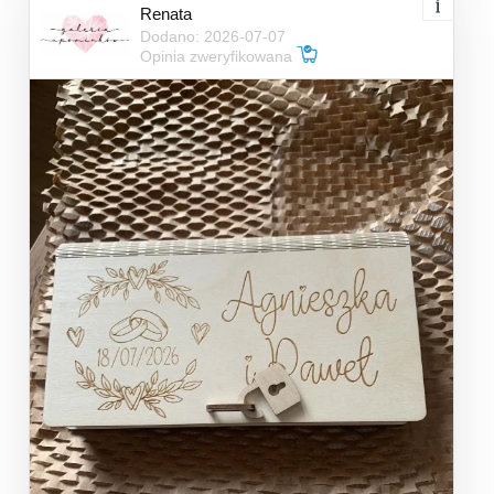
Renata
Dodano: 2026-07-07
Opinia zweryfikowana