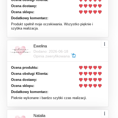
Ocena dostawy:
Ocena sklepu:
Dodatkowy komentarz:
Produkt spełnił moje oczekiwania. Wszystko pięknie i
szybka realizacja.
Ewelina
Dodano: 2026-06-18
Opinia zweryfikowana
Ocena produktu:
Ocena obsługi Klienta:
Ocena dostawy:
Ocena sklepu:
Dodatkowy komentarz:
Pieknie wykonane i bardzo szybki czas realizacji.
Natalia