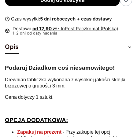
Dodaj do koszyka
Czas wysyłki:
5 dni roboczych + czas dostawy
Dostawa
od 12,90 zł
- InPost Paczkomat (Polska)
1-2 dni od daty nadania
Opis
Podaruj Dziadkom coś niesamowitego!
Drewnian tabliczka wykonana z wysokiej jakości sklejki
brzozowej o grubości 3 mm.
Cena dotyczy 1 sztuki.
OPCJA DODATKOWA:
Zapakuj na prezent
- Przy zakupie tej opcji