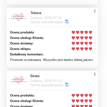
Tetiana
Dodano: 2026-07-14
Opinia zweryfikowana
Ocena produktu:
Ocena obsługi Klienta:
Ocena dostawy:
Ocena sklepu:
Dodatkowy komentarz:
Przerosło oczekiwania. Wszystko jest bardzo dobrej jakości
Beata
Dodano: 2026-07-13
Opinia zweryfikowana
Ocena produktu:
Ocena obsługi Klienta:
Ocena dostawy: