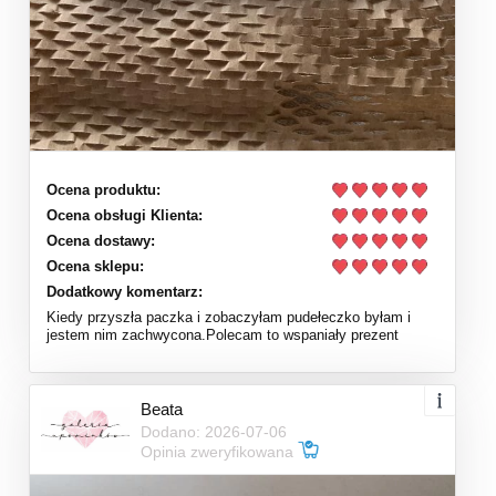
Ocena produktu:
Ocena obsługi Klienta:
Ocena dostawy:
Ocena sklepu:
Dodatkowy komentarz:
Kiedy przyszła paczka i zobaczyłam pudełeczko byłam i
jestem nim zachwycona.Polecam to wspaniały prezent
Beata
Dodano: 2026-07-06
Opinia zweryfikowana