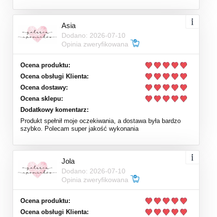
Asia
Dodano: 2026-07-10
Opinia zweryfikowana
Ocena produktu:
Ocena obsługi Klienta:
Ocena dostawy:
Ocena sklepu:
Dodatkowy komentarz:
Produkt spełnił moje oczekiwania, a dostawa była bardzo
szybko. Polecam super jakość wykonania
Jola
Dodano: 2026-07-10
Opinia zweryfikowana
Ocena produktu:
Ocena obsługi Klienta: