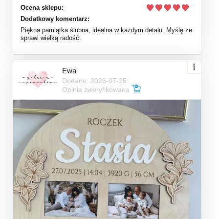
Ocena sklepu:
Dodatkowy komentarz:
Piękna pamiątka ślubna, idealna w każdym detalu. Myślę że
sprawi wielką radość.
Ewa
Dodano: 2026-07-25
Opinia zweryfikowana