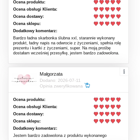
Ocena produktu:
Ocena obsługi Klienta:
Ocena dostawy:
Ocena sklepu:
Dodatkowy komentarz:
Bardzo ładna skarbonka ślubna xxl, starannie wykonany
produkt, ładny napis na odwrocie z życzeniami, spełnia rolę
prezentu i kartki z życzeniami, super. Na moją prośbę
dostałam wcześniej przesyłkę, jestem bardzo zadowolona.
Małgorzata
Dodano: 2026-07-11
Opinia zweryfikowana
Ocena produktu:
Ocena obsługi Klienta:
Ocena dostawy:
Ocena sklepu:
Dodatkowy komentarz:
Jestem bardzo zadowolona z produktu wykonanego