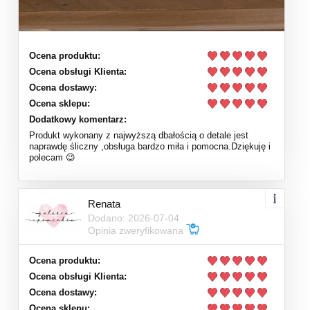
Ocena produktu:
Ocena obsługi Klienta:
Ocena dostawy:
Ocena sklepu:
Dodatkowy komentarz:
Produkt wykonany z najwyższą dbałością o detale jest
naprawdę śliczny ,obsługa bardzo miła i pomocna.Dziękuję i
polecam 😉
Renata
Dodano: 2026-07-04
Opinia zweryfikowana
Ocena produktu:
Ocena obsługi Klienta:
Ocena dostawy:
Ocena sklepu: