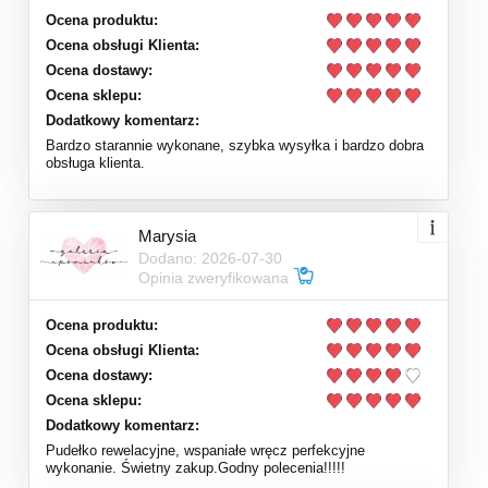
Ocena produktu:
Ocena obsługi Klienta:
Ocena dostawy:
Ocena sklepu:
Dodatkowy komentarz:
Bardzo starannie wykonane, szybka wysyłka i bardzo dobra
obsługa klienta.
Marysia
Dodano: 2026-07-30
Opinia zweryfikowana
Ocena produktu:
Ocena obsługi Klienta:
Ocena dostawy:
Ocena sklepu:
Dodatkowy komentarz:
Pudełko rewelacyjne, wspaniałe wręcz perfekcyjne
wykonanie. Świetny zakup.Godny polecenia!!!!!