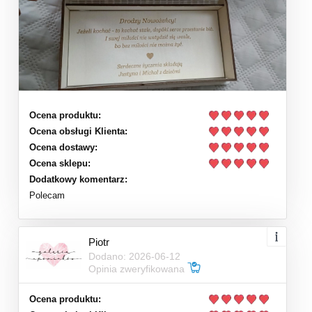
Ocena produktu:
Ocena obsługi Klienta:
Ocena dostawy:
Ocena sklepu:
Dodatkowy komentarz:
Polecam
Piotr
Dodano: 2026-06-12
Opinia zweryfikowana
Ocena produktu: