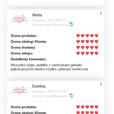
Marta
Dodano: 2026-06-19
Opinia zweryfikowana
Ocena produktu:
Ocena obsługi Klienta:
Ocena dostawy:
Ocena sklepu:
Dodatkowy komentarz:
Wszystko super, pudełko z zastrzykami gotówki
piękne,przyszło bardzo szybko, polecam serdecznie
Ewelina
Dodano: 2026-06-19
Opinia zweryfikowana
Ocena produktu:
Ocena obsługi Klienta: