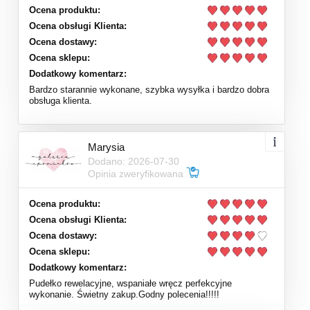
Ocena produktu:
Ocena obsługi Klienta:
Ocena dostawy:
Ocena sklepu:
Dodatkowy komentarz:
Bardzo starannie wykonane, szybka wysyłka i bardzo dobra
obsługa klienta.
Marysia
Dodano: 2026-07-30
Opinia zweryfikowana
Ocena produktu:
Ocena obsługi Klienta:
Ocena dostawy:
Ocena sklepu:
Dodatkowy komentarz:
Pudełko rewelacyjne, wspaniałe wręcz perfekcyjne
wykonanie. Świetny zakup.Godny polecenia!!!!!