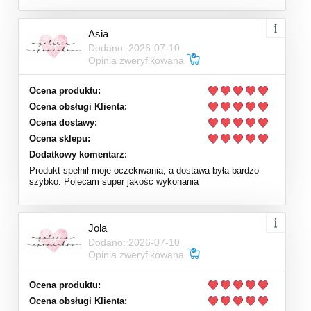
Asia
Dodano: 2026-07-10
Opinia zweryfikowana
Ocena produktu:
Ocena obsługi Klienta:
Ocena dostawy:
Ocena sklepu:
Dodatkowy komentarz:
Produkt spełnił moje oczekiwania, a dostawa była bardzo
szybko. Polecam super jakość wykonania
Jola
Dodano: 2026-07-10
Opinia zweryfikowana
Ocena produktu:
Ocena obsługi Klienta: