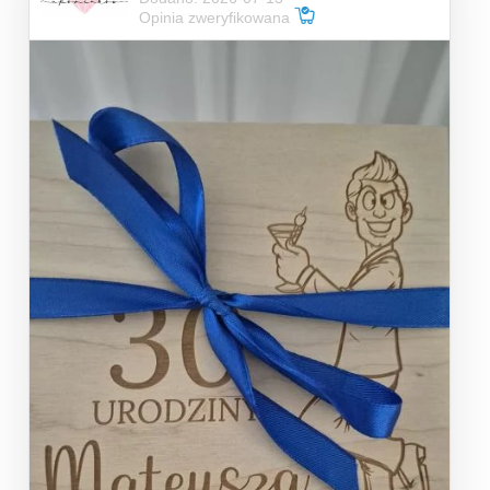
Opinia zweryfikowana