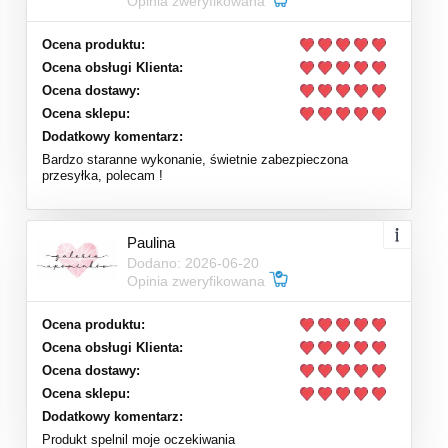
Opinia zweryfikowana
Ocena produktu:
Ocena obsługi Klienta:
Ocena dostawy:
Ocena sklepu:
Dodatkowy komentarz:
Bardzo staranne wykonanie, świetnie zabezpieczona
przesyłka, polecam !
Paulina
Dodano: 2026-06-20
Opinia zweryfikowana
Ocena produktu:
Ocena obsługi Klienta:
Ocena dostawy:
Ocena sklepu:
Dodatkowy komentarz:
Produkt spelnil moje oczekiwania