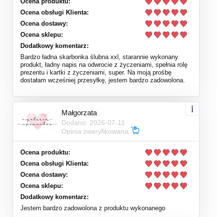
Ocena produktu:
Ocena obsługi Klienta:
Ocena dostawy:
Ocena sklepu:
Dodatkowy komentarz:
Bardzo ładna skarbonka ślubna xxl, starannie wykonany
produkt, ładny napis na odwrocie z życzeniami, spełnia rolę
prezentu i kartki z życzeniami, super. Na moją prośbę
dostałam wcześniej przesyłkę, jestem bardzo zadowolona.
Małgorzata
Dodano: 2026-07-11
Opinia zweryfikowana
Ocena produktu:
Ocena obsługi Klienta:
Ocena dostawy:
Ocena sklepu:
Dodatkowy komentarz:
Jestem bardzo zadowolona z produktu wykonanego