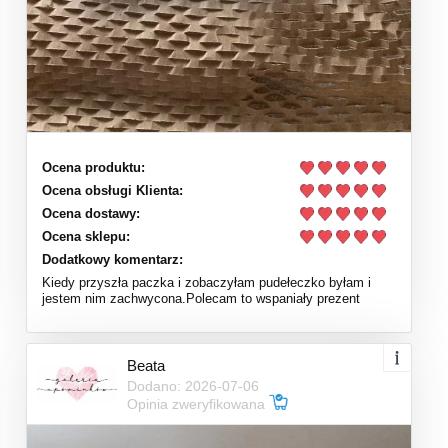
Ocena produktu:
Ocena obsługi Klienta:
Ocena dostawy:
Ocena sklepu:
Dodatkowy komentarz:
Kiedy przyszła paczka i zobaczyłam pudełeczko byłam i
jestem nim zachwycona.Polecam to wspaniały prezent
Beata
Dodano: 2026-07-06
Opinia zweryfikowana