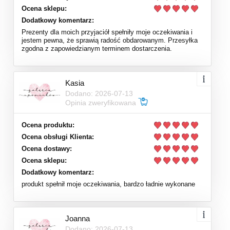
Ocena sklepu:
Dodatkowy komentarz:
Prezenty dla moich przyjaciół spełniły moje oczekiwania i
jestem pewna, że sprawią radość obdarowanym. Przesyłka
zgodna z zapowiedzianym terminem dostarczenia.
Kasia
Dodano: 2026-07-13
Opinia zweryfikowana
Ocena produktu:
Ocena obsługi Klienta:
Ocena dostawy:
Ocena sklepu:
Dodatkowy komentarz:
produkt spełnił moje oczekiwania, bardzo ładnie wykonane
Joanna
Dodano: 2026-07-13