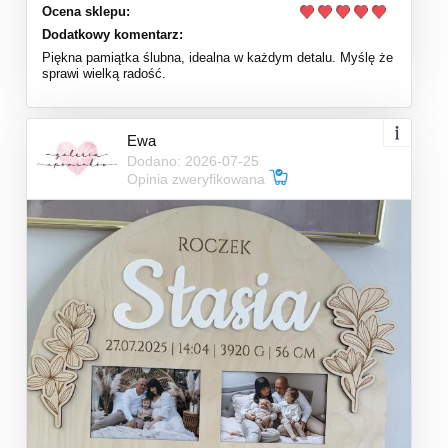
Ocena sklepu:
Dodatkowy komentarz:
Piękna pamiątka ślubna, idealna w każdym detalu. Myślę że
sprawi wielką radość.
Ewa
Dodano: 2026-07-25
Opinia zweryfikowana