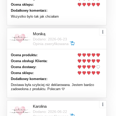
Ocena sklepu:
Dodatkowy komentarz:
Wszystko bylo tak jak chciałam
Moniką
Dodano: 2026-06-23
Opinia zweryfikowana
Ocena produktu:
Ocena obsługi Klienta:
Ocena dostawy:
Ocena sklepu:
Dodatkowy komentarz:
Dostawa była szybciej niż deklarowana. Jestem bardzo
zadowolona z produktu. Polecam 🩷
Karolina
Dodano: 2026-06-22