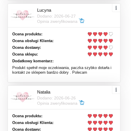
Lucyna
Dodano: 2026-06-27
Opinia zweryfikowana
Ocena produktu:
Ocena obsługi Klienta:
Ocena dostawy:
Ocena sklepu:
Dodatkowy komentarz:
Produkt spełnił moje oczekiwania, paczka szybko dotarła i
kontakt ze sklepem bardzo dobry . Polecam
Natalia
Dodano: 2026-06-26
Opinia zweryfikowana
Ocena produktu:
Ocena obsługi Klienta:
Ocena dostawy: