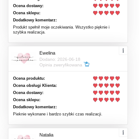
Ocena dostawy:
Ocena sklepu:
Dodatkowy komentarz:
Produkt spełnił moje oczekiwania. Wszystko pięknie i
szybka realizacja.
Ewelina
Dodano: 2026-06-18
Opinia zweryfikowana
Ocena produktu:
Ocena obsługi Klienta:
Ocena dostawy:
Ocena sklepu:
Dodatkowy komentarz:
Pieknie wykonane i bardzo szybki czas realizacji.
Natalia