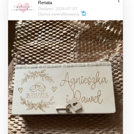
Renata
Dodano: 2026-07-07
Opinia zweryfikowana