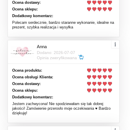
Ocena dostawy:
Ocena sklepu:
Dodatkowy komentarz:
Polecam serdecznie, bardzo staranne wykonanie, idealne na
prezent, szybka realizacja i wysyłka
Anna
Dodano: 2026-07-07
Opinia zweryfikowana
Ocena produktu:
Ocena obsługi Klienta:
Ocena dostawy:
Ocena sklepu:
Dodatkowy komentarz:
Jestem zachwycona! Nie spodziewałam się tak dobrej
jakości! Zamówienie przerosło moje oczekiwania ♥️ Bardzo
dziękuję!