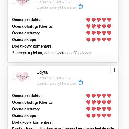
Dodano: 2026-06-15
Opinia zweryfikowana
Ocena produktu:
Ocena obsługi Klienta:
Ocena dostawy:
Ocena sklepu:
Dodatkowy komentarz:
Skarbonka piękna, dobrze wykonana🙂 polecam
Edyta
Dodano: 2026-06-15
Opinia zweryfikowana
Ocena produktu:
Ocena obsługi Klienta:
Ocena dostawy:
Ocena sklepu:
Dodatkowy komentarz:
Produkt jest bardzo dobrze wykonany i na pewno będzie miłą