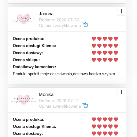
Joanna
Dodano: 2026-07-30
Opinia zweryfikowana
Ocena produktu:
Ocena obsługi Klienta:
Ocena dostawy:
Ocena sklepu:
Dodatkowy komentarz:
Produkt spełnił moje oczekiwania,dostawa bardzo szybko
Monika
Dodano: 2026-07-27
Opinia zweryfikowana
Ocena produktu:
Ocena obsługi Klienta:
Ocena dostawy: