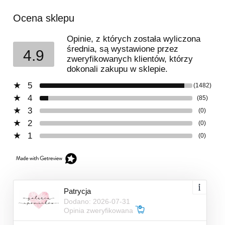
Ocena sklepu
Opinie, z których została wyliczona
średnia, są wystawione przez
4.9
zweryfikowanych klientów, którzy
dokonali zakupu w sklepie.
5
(1482)
4
(85)
3
(0)
2
(0)
1
(0)
Patrycja
Dodano: 2026-07-31
Opinia zweryfikowana