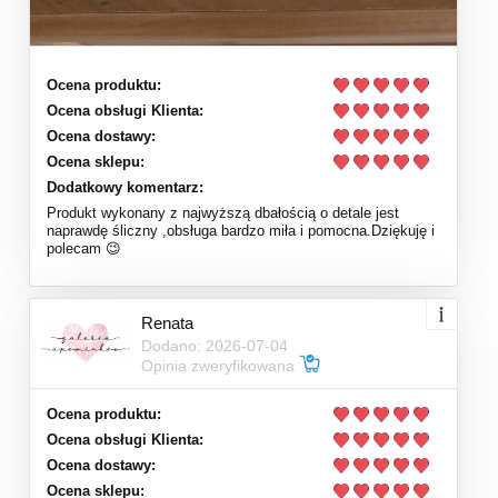
Ocena produktu:
Ocena obsługi Klienta:
Ocena dostawy:
Ocena sklepu:
Dodatkowy komentarz:
Produkt wykonany z najwyższą dbałością o detale jest
naprawdę śliczny ,obsługa bardzo miła i pomocna.Dziękuję i
polecam 😉
Renata
Dodano: 2026-07-04
Opinia zweryfikowana
Ocena produktu:
Ocena obsługi Klienta:
Ocena dostawy:
Ocena sklepu: