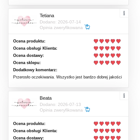
Tetiana
Dodano: 2026-07-14
Opinia zweryfikowana
Ocena produktu:
Ocena obsługi Klienta:
Ocena dostawy:
Ocena sklepu:
Dodatkowy komentarz:
Przerosło oczekiwania. Wszystko jest bardzo dobrej jakości
Beata
Dodano: 2026-07-13
Opinia zweryfikowana
Ocena produktu:
Ocena obsługi Klienta:
Ocena dostawy: