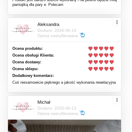
pamiątką dla pary e. Polecam
Aleksandra
Dodano: 2026-06-14
Opinia zweryfikowana
Ocena produktu:
Ocena obsługi Klienta:
Ocena dostawy:
Ocena sklepu:
Dodatkowy komentarz:
Coś niesamowicie pięknego a jakość wykonania rewelacyjna
Michał
Dodano: 2026-06-13
Opinia zweryfikowana