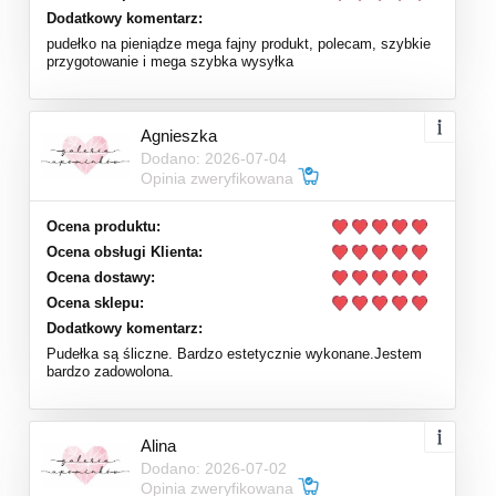
Dodatkowy komentarz:
pudełko na pieniądze mega fajny produkt, polecam, szybkie
przygotowanie i mega szybka wysyłka
Agnieszka
Dodano: 2026-07-04
Opinia zweryfikowana
Ocena produktu:
Ocena obsługi Klienta:
Ocena dostawy:
Ocena sklepu:
Dodatkowy komentarz:
Pudełka są śliczne. Bardzo estetycznie wykonane.Jestem
bardzo zadowolona.
Alina
Dodano: 2026-07-02
Opinia zweryfikowana