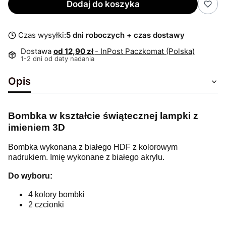
Dodaj do koszyka
Czas wysyłki:
5 dni roboczych + czas dostawy
Dostawa
od 12,90 zł
- InPost Paczkomat (Polska)
1-2 dni od daty nadania
Opis
Bombka w kształcie świątecznej lampki z
imieniem 3D
Bombka wykonana z białego HDF z kolorowym
nadrukiem. Imię wykonane z białego akrylu.
Do wyboru:
4 kolory bombki
2 czcionki