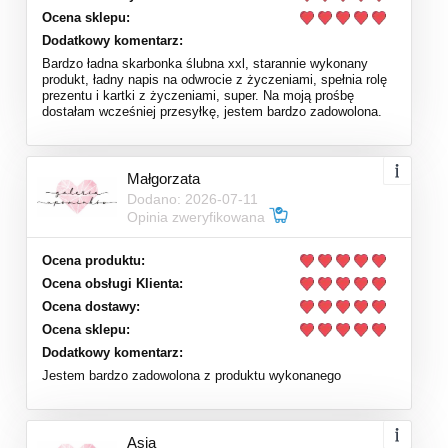
Ocena sklepu:
Dodatkowy komentarz:
Bardzo ładna skarbonka ślubna xxl, starannie wykonany
produkt, ładny napis na odwrocie z życzeniami, spełnia rolę
prezentu i kartki z życzeniami, super. Na moją prośbę
dostałam wcześniej przesyłkę, jestem bardzo zadowolona.
Małgorzata
Dodano: 2026-07-11
Opinia zweryfikowana
Ocena produktu:
Ocena obsługi Klienta:
Ocena dostawy:
Ocena sklepu:
Dodatkowy komentarz:
Jestem bardzo zadowolona z produktu wykonanego
Asia