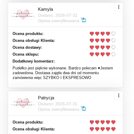
Kamyla
Dodano: 2026-07-31
Opinia zweryfikowana
Ocena produktu:
Ocena obsługi Klienta:
Ocena dostawy:
Ocena sklepu:
Dodatkowy komentarz:
Pudełko jest pięknie wykonane. Bardzo polecam ♥️Jestem
zadowolona. Dostawa zajęła dwa dni od momentu
zamówienia więc SZYBKO I EKSPRESOWO
Patrycja
Dodano: 2026-07-31
Opinia zweryfikowana
Ocena produktu:
Ocena obsługi Klienta: