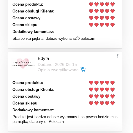
Ocena produktu:
Ocena obsługi Klienta:
Ocena dostawy:
Ocena sklepu:
Dodatkowy komentarz:
Skarbonka piękna, dobrze wykonana🙂 polecam
Edyta
Dodano: 2026-06-15
Opinia zweryfikowana
Ocena produktu:
Ocena obsługi Klienta:
Ocena dostawy:
Ocena sklepu:
Dodatkowy komentarz:
Produkt jest bardzo dobrze wykonany i na pewno będzie miłą
pamiątką dla pary e. Polecam