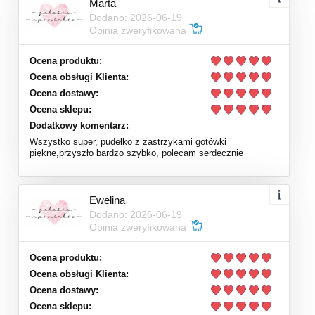
Marta
Dodano: 2026-06-19
Opinia zweryfikowana
Ocena produktu:
Ocena obsługi Klienta:
Ocena dostawy:
Ocena sklepu:
Dodatkowy komentarz:
Wszystko super, pudełko z zastrzykami gotówki
piękne,przyszło bardzo szybko, polecam serdecznie
Ewelina
Dodano: 2026-06-19
Opinia zweryfikowana
Ocena produktu:
Ocena obsługi Klienta:
Ocena dostawy:
Ocena sklepu: