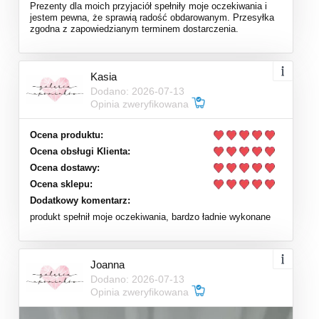
Prezenty dla moich przyjaciół spełniły moje oczekiwania i
jestem pewna, że sprawią radość obdarowanym. Przesyłka
zgodna z zapowiedzianym terminem dostarczenia.
Kasia
Dodano: 2026-07-13
Opinia zweryfikowana
Ocena produktu:
Ocena obsługi Klienta:
Ocena dostawy:
Ocena sklepu:
Dodatkowy komentarz:
produkt spełnił moje oczekiwania, bardzo ładnie wykonane
Joanna
Dodano: 2026-07-13
Opinia zweryfikowana