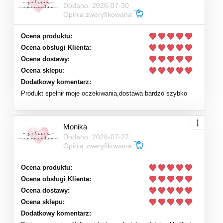
Dodano: 2026-07-30
Opinia zweryfikowana
Ocena produktu:
Ocena obsługi Klienta:
Ocena dostawy:
Ocena sklepu:
Dodatkowy komentarz:
Produkt spełnił moje oczekiwania,dostawa bardzo szybko
Monika
Dodano: 2026-07-27
Opinia zweryfikowana
Ocena produktu:
Ocena obsługi Klienta:
Ocena dostawy:
Ocena sklepu:
Dodatkowy komentarz: