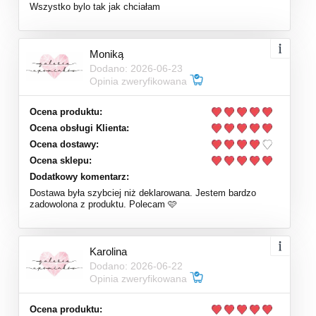
Wszystko bylo tak jak chciałam
Moniką
Dodano: 2026-06-23
Opinia zweryfikowana
Ocena produktu:
Ocena obsługi Klienta:
Ocena dostawy:
Ocena sklepu:
Dodatkowy komentarz:
Dostawa była szybciej niż deklarowana. Jestem bardzo
zadowolona z produktu. Polecam 🩷
Karolina
Dodano: 2026-06-22
Opinia zweryfikowana
Ocena produktu: