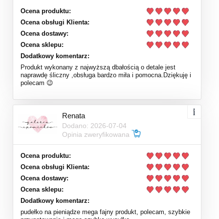
Ocena produktu:
Ocena obsługi Klienta:
Ocena dostawy:
Ocena sklepu:
Dodatkowy komentarz:
Produkt wykonany z najwyższą dbałością o detale jest
naprawdę śliczny ,obsługa bardzo miła i pomocna.Dziękuję i
polecam 😉
Renata
Dodano: 2026-07-04
Opinia zweryfikowana
Ocena produktu:
Ocena obsługi Klienta:
Ocena dostawy:
Ocena sklepu:
Dodatkowy komentarz:
pudełko na pieniądze mega fajny produkt, polecam, szybkie