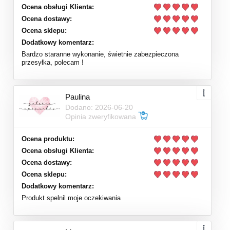
Ocena obsługi Klienta:
Ocena dostawy:
Ocena sklepu:
Dodatkowy komentarz:
Bardzo staranne wykonanie, świetnie zabezpieczona
przesyłka, polecam !
Paulina
Dodano: 2026-06-20
Opinia zweryfikowana
Ocena produktu:
Ocena obsługi Klienta:
Ocena dostawy:
Ocena sklepu:
Dodatkowy komentarz:
Produkt spelnil moje oczekiwania