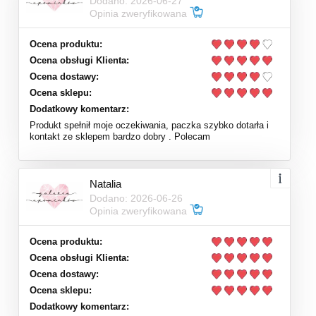
Dodano: 2026-06-27
Opinia zweryfikowana
Ocena produktu:
Ocena obsługi Klienta:
Ocena dostawy:
Ocena sklepu:
Dodatkowy komentarz:
Produkt spełnił moje oczekiwania, paczka szybko dotarła i
kontakt ze sklepem bardzo dobry . Polecam
Natalia
Dodano: 2026-06-26
Opinia zweryfikowana
Ocena produktu:
Ocena obsługi Klienta:
Ocena dostawy:
Ocena sklepu:
Dodatkowy komentarz: