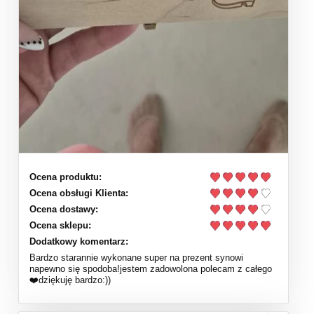
Ocena produktu:
Ocena obsługi Klienta:
Ocena dostawy:
Ocena sklepu:
Dodatkowy komentarz:
Bardzo starannie wykonane super na prezent synowi
napewno się spodoba!jestem zadowolona polecam z całego
❤️dziękuję bardzo:))