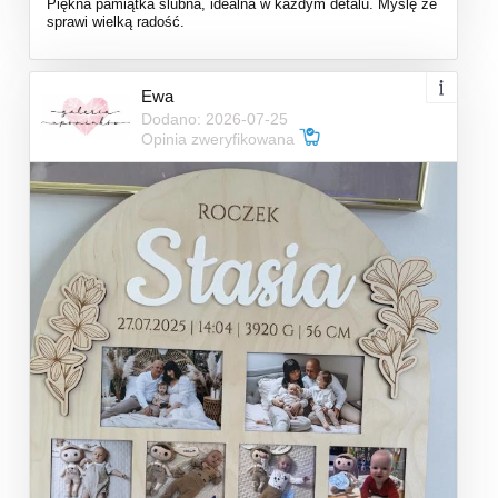
Piękna pamiątka ślubna, idealna w każdym detalu. Myślę że
sprawi wielką radość.
Ewa
Dodano: 2026-07-25
Opinia zweryfikowana