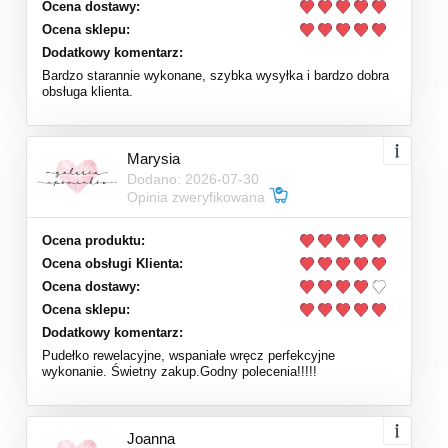
Ocena dostawy:
Ocena sklepu:
Dodatkowy komentarz:
Bardzo starannie wykonane, szybka wysyłka i bardzo dobra
obsługa klienta.
Marysia
Dodano: 2026-07-30
Opinia zweryfikowana
Ocena produktu:
Ocena obsługi Klienta:
Ocena dostawy:
Ocena sklepu:
Dodatkowy komentarz:
Pudełko rewelacyjne, wspaniałe wręcz perfekcyjne
wykonanie. Świetny zakup.Godny polecenia!!!!!
Joanna