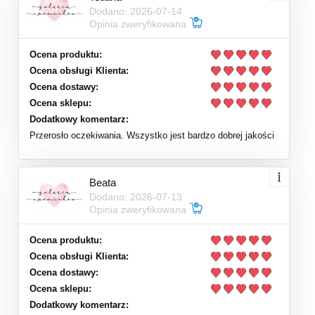
Dodano: 2026-07-14
Opinia zweryfikowana
Ocena produktu:
Ocena obsługi Klienta:
Ocena dostawy:
Ocena sklepu:
Dodatkowy komentarz:
Przerosło oczekiwania. Wszystko jest bardzo dobrej jakości
Beata
Dodano: 2026-07-13
Opinia zweryfikowana
Ocena produktu:
Ocena obsługi Klienta:
Ocena dostawy:
Ocena sklepu:
Dodatkowy komentarz: