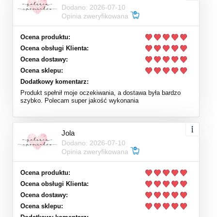
Dodano: 2026-07-10
Opinia zweryfikowana
Ocena produktu:
Ocena obsługi Klienta:
Ocena dostawy:
Ocena sklepu:
Dodatkowy komentarz:
Produkt spełnił moje oczekiwania, a dostawa była bardzo
szybko. Polecam super jakość wykonania
Jola
Dodano: 2026-07-10
Opinia zweryfikowana
Ocena produktu:
Ocena obsługi Klienta:
Ocena dostawy:
Ocena sklepu: