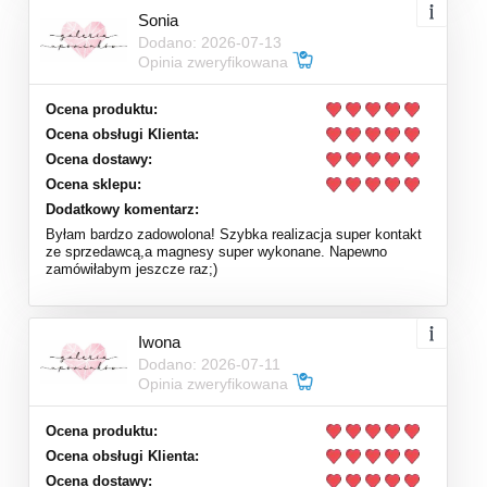
Sonia
Dodano: 2026-07-13
Opinia zweryfikowana
Ocena produktu:
Ocena obsługi Klienta:
Ocena dostawy:
Ocena sklepu:
Dodatkowy komentarz:
Byłam bardzo zadowolona! Szybka realizacja super kontakt
ze sprzedawcą,a magnesy super wykonane. Napewno
zamówiłabym jeszcze raz;)
Iwona
Dodano: 2026-07-11
Opinia zweryfikowana
Ocena produktu:
Ocena obsługi Klienta:
Ocena dostawy: