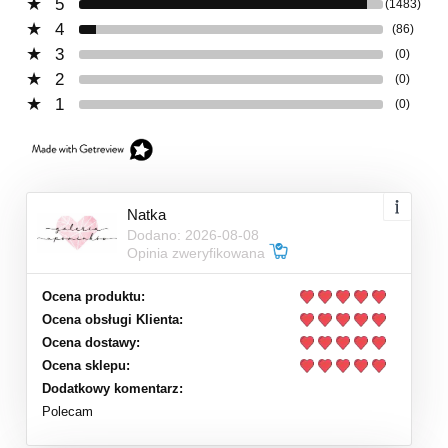
5
(1483)
4
(86)
3
(0)
2
(0)
1
(0)
Natka
Dodano: 2026-08-08
Opinia zweryfikowana
Ocena produktu:
Ocena obsługi Klienta:
Ocena dostawy:
Ocena sklepu:
Dodatkowy komentarz:
Polecam