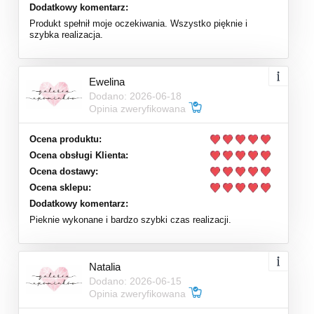
Dodatkowy komentarz:
Produkt spełnił moje oczekiwania. Wszystko pięknie i
szybka realizacja.
Ewelina
Dodano: 2026-06-18
Opinia zweryfikowana
Ocena produktu:
Ocena obsługi Klienta:
Ocena dostawy:
Ocena sklepu:
Dodatkowy komentarz:
Pieknie wykonane i bardzo szybki czas realizacji.
Natalia
Dodano: 2026-06-15
Opinia zweryfikowana