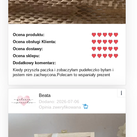
Ocena produktu:
Ocena obsługi Klienta:
Ocena dostawy:
Ocena sklepu:
Dodatkowy komentarz:
Kiedy przyszła paczka i zobaczyłam pudełeczko byłam i
jestem nim zachwycona.Polecam to wspaniały prezent
Beata
Dodano: 2026-07-06
Opinia zweryfikowana