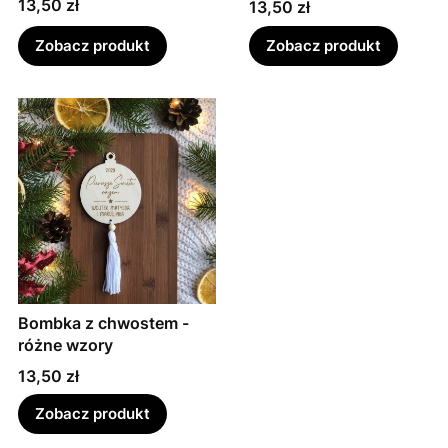
Cena
13,50 zł
Cena
13,50 zł
Zobacz produkt
Zobacz produkt
Bombka z chwostem -
różne wzory
Cena
13,50 zł
Zobacz produkt