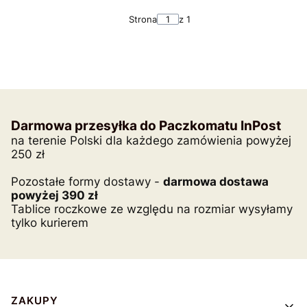
Strona
z 1
Darmowa przesyłka do Paczkomatu InPost
na terenie Polski dla każdego zamówienia powyżej
250 zł
Pozostałe formy dostawy -
darmowa dostawa
powyżej 390 zł
Tablice roczkowe ze względu na rozmiar wysyłamy
tylko kurierem
Linki w stopce
ZAKUPY