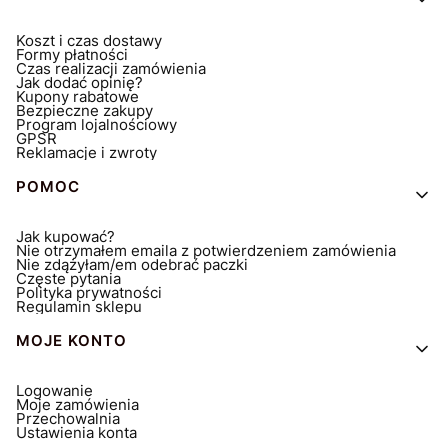
Koszt i czas dostawy
Formy płatności
Czas realizacji zamówienia
Jak dodać opinię?
Kupony rabatowe
Bezpieczne zakupy
Program lojalnościowy
GPSR
Reklamacje i zwroty
POMOC
Jak kupować?
Nie otrzymałem emaila z potwierdzeniem zamówienia
Nie zdążyłam/em odebrać paczki
Częste pytania
Polityka prywatności
Regulamin sklepu
MOJE KONTO
Logowanie
Moje zamówienia
Przechowalnia
Ustawienia konta