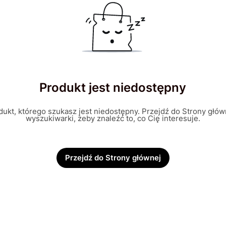
Produkt jest niedostępny
ukt, którego szukasz jest niedostępny. Przejdź do Strony główn
wyszukiwarki, żeby znaleźć to, co Cię interesuje.
Przejdź do Strony głównej