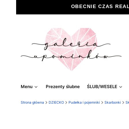
OBECNIE CZAS REA
Menu
Prezenty ślubne
ŚLUB/WESELE
Strona główna
DZIECKO
Pudełka i pojemniki
Skarbonki
S