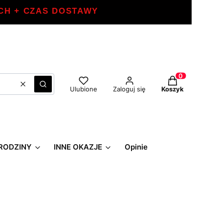
CH + CZAS DOSTAWY
Produkty w ko
Wyczyść
Szukaj
Ulubione
Zaloguj się
Koszyk
RODZINY
INNE OKAZJE
Opinie