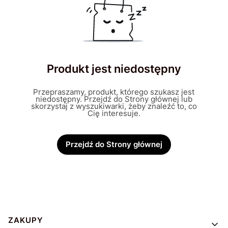
Produkt jest niedostępny
Przepraszamy, produkt, którego szukasz jest
niedostępny. Przejdź do Strony głównej lub
skorzystaj z wyszukiwarki, żeby znaleźć to, co
Cię interesuje.
Przejdź do Strony głównej
Linki w stopce
ZAKUPY