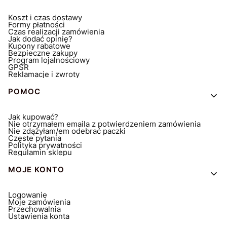
Koszt i czas dostawy
Formy płatności
Czas realizacji zamówienia
Jak dodać opinię?
Kupony rabatowe
Bezpieczne zakupy
Program lojalnościowy
GPSR
Reklamacje i zwroty
POMOC
Jak kupować?
Nie otrzymałem emaila z potwierdzeniem zamówienia
Nie zdążyłam/em odebrać paczki
Częste pytania
Polityka prywatności
Regulamin sklepu
MOJE KONTO
Logowanie
Moje zamówienia
Przechowalnia
Ustawienia konta