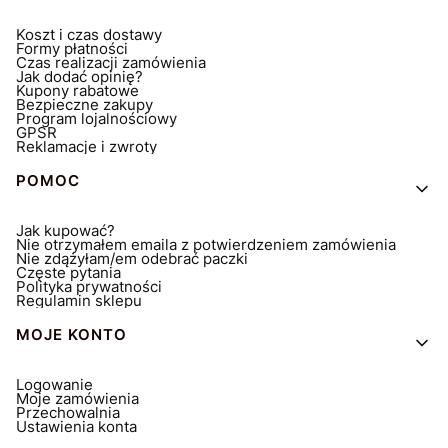
Koszt i czas dostawy
Formy płatności
Czas realizacji zamówienia
Jak dodać opinię?
Kupony rabatowe
Bezpieczne zakupy
Program lojalnościowy
GPSR
Reklamacje i zwroty
POMOC
Jak kupować?
Nie otrzymałem emaila z potwierdzeniem zamówienia
Nie zdążyłam/em odebrać paczki
Częste pytania
Polityka prywatności
Regulamin sklepu
MOJE KONTO
Logowanie
Moje zamówienia
Przechowalnia
Ustawienia konta