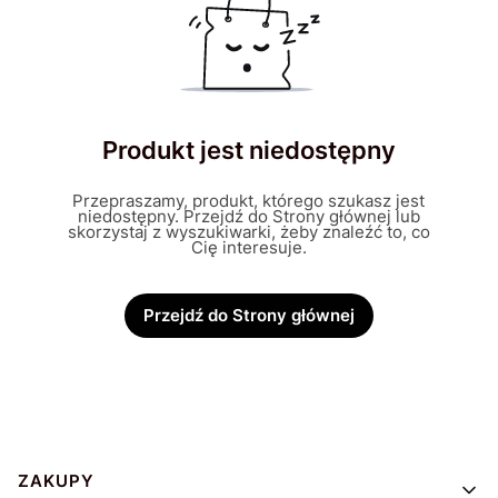
Produkt jest niedostępny
Przepraszamy, produkt, którego szukasz jest
niedostępny. Przejdź do Strony głównej lub
skorzystaj z wyszukiwarki, żeby znaleźć to, co
Cię interesuje.
Przejdź do Strony głównej
Linki w stopce
ZAKUPY