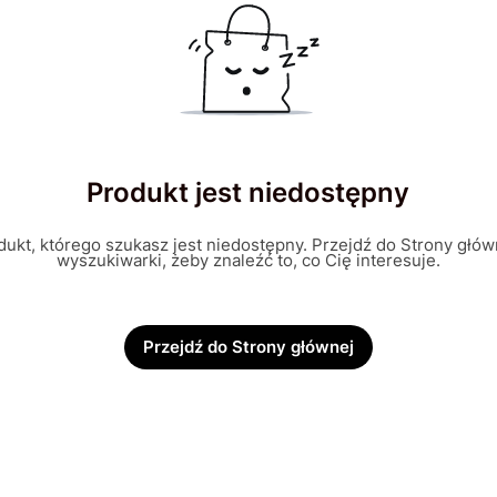
Produkt jest niedostępny
ukt, którego szukasz jest niedostępny. Przejdź do Strony główn
wyszukiwarki, żeby znaleźć to, co Cię interesuje.
Przejdź do Strony głównej