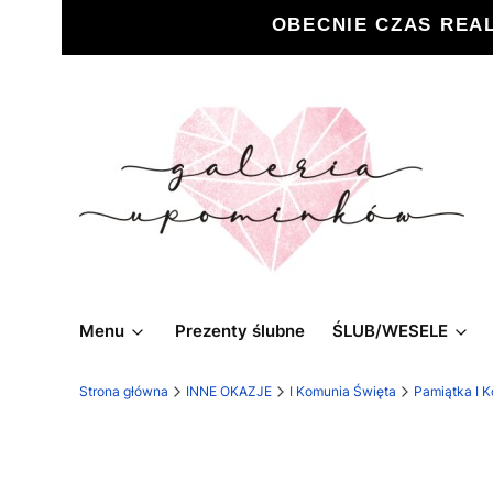
OBECNIE CZAS REA
Menu
Prezenty ślubne
ŚLUB/WESELE
Strona główna
INNE OKAZJE
I Komunia Święta
Pamiątka I K