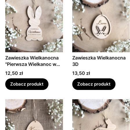
Zawieszka Wielkanocna
Zawieszka Wielkanocna
"Pierwsza Wielkanoc w
3D
nowym domu"
Cena
Cena
12,50 zł
13,50 zł
Zobacz produkt
Zobacz produkt