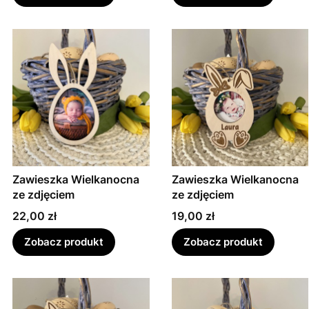
Zawieszka Wielkanocna
Zawieszka Wielkanocna
ze zdjęciem
ze zdjęciem
Cena
Cena
22,00 zł
19,00 zł
Zobacz produkt
Zobacz produkt