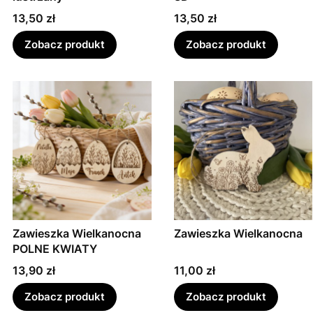
Cena
Cena
13,50 zł
13,50 zł
Zobacz produkt
Zobacz produkt
Zawieszka Wielkanocna
Zawieszka Wielkanocna
POLNE KWIATY
Cena
Cena
13,90 zł
11,00 zł
Zobacz produkt
Zobacz produkt