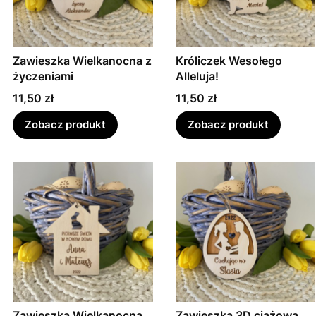
Zawieszka Wielkanocna z
Króliczek Wesołego
życzeniami
Alleluja!
Cena
Cena
11,50 zł
11,50 zł
Zobacz produkt
Zobacz produkt
Zawieszka Wielkanocna
Zawieszka 3D ciążowa