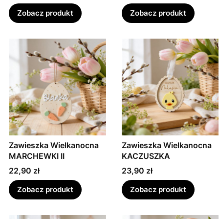
Zobacz produkt
Zobacz produkt
Zawieszka Wielkanocna
Zawieszka Wielkanocna
MARCHEWKI II
KACZUSZKA
Cena
Cena
22,90 zł
23,90 zł
Zobacz produkt
Zobacz produkt