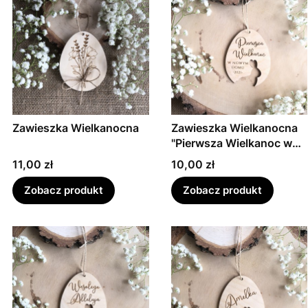
Zawieszka Wielkanocna
Zawieszka Wielkanocna
"Pierwsza Wielkanoc w
nowym domu"
Cena
Cena
11,00 zł
10,00 zł
Zobacz produkt
Zobacz produkt