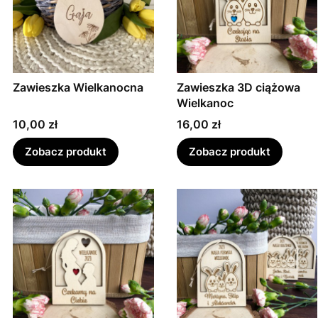
Zawieszka Wielkanocna
Zawieszka 3D ciążowa
Wielkanoc
Cena
Cena
10,00 zł
16,00 zł
Zobacz produkt
Zobacz produkt