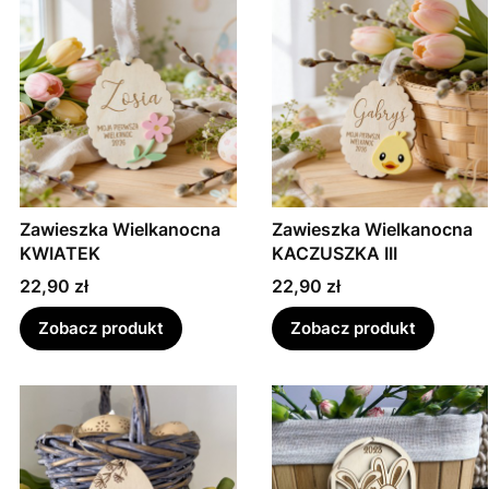
Zawieszka Wielkanocna
Zawieszka Wielkanocna
KWIATEK
KACZUSZKA III
Cena
Cena
22,90 zł
22,90 zł
Zobacz produkt
Zobacz produkt