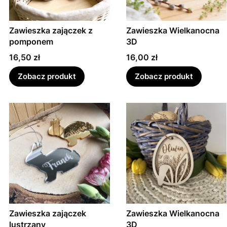
Zawieszka zajączek z
Zawieszka Wielkanocna
pomponem
3D
Cena
Cena
16,50 zł
16,00 zł
Zobacz produkt
Zobacz produkt
Zawieszka zajączek
Zawieszka Wielkanocna
lustrzany
3D