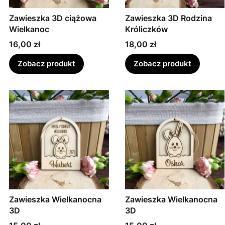
Zawieszka 3D ciążowa
Zawieszka 3D Rodzina
Wielkanoc
Króliczków
Cena
Cena
16,00 zł
18,00 zł
Zobacz produkt
Zobacz produkt
Zawieszka Wielkanocna
Zawieszka Wielkanocna
3D
3D