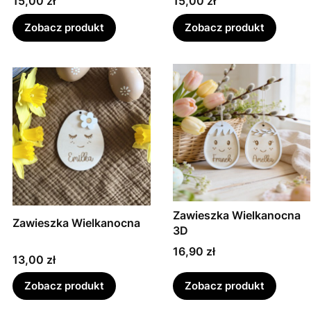
Cena
Cena
15,00 zł
15,00 zł
Zobacz produkt
Zobacz produkt
Zawieszka Wielkanocna
Zawieszka Wielkanocna
3D
Cena
16,90 zł
Cena
13,00 zł
Zobacz produkt
Zobacz produkt