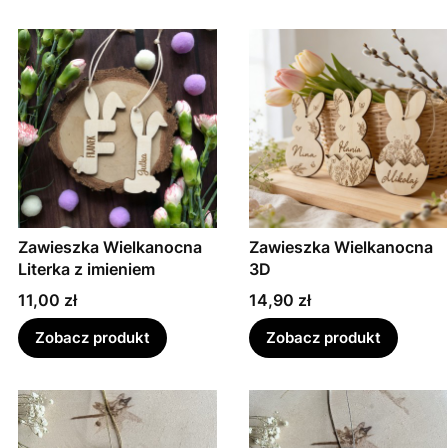
Zawieszka Wielkanocna
Zawieszka Wielkanocna
Literka z imieniem
3D
Cena
Cena
11,00 zł
14,90 zł
Zobacz produkt
Zobacz produkt