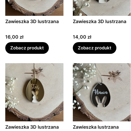
Zawieszka 3D lustrzana
Zawieszka 3D lustrzana
Cena
Cena
16,00 zł
14,00 zł
Zobacz produkt
Zobacz produkt
Zawieszka 3D lustrzana
Zawieszka lustrzana