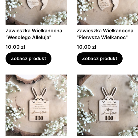
Zawieszka Wielkanocna
Zawieszka Wielkanocna
"Wesołego Alleluja"
"Pierwsza Wielkanoc"
Cena
Cena
10,00 zł
10,00 zł
Zobacz produkt
Zobacz produkt