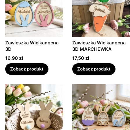
Zawieszka Wielkanocna
Zawieszka Wielkanocna
3D
3D MARCHEWKA
Cena
Cena
16,90 zł
17,50 zł
Zobacz produkt
Zobacz produkt