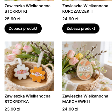
Zawieszka Wielkanocna
Zawieszka Wielkanocna
STOKROTKI
KURCZACZEK II
Cena
Cena
25,90 zł
24,90 zł
Zobacz produkt
Zobacz produkt
Zawieszka Wielkanocna
Zawieszka Wielkanocna
STOKROTKA
MARCHEWKI I
Cena
Cena
23,90 zł
24,90 zł