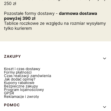
250 zł
Pozostałe formy dostawy -
darmowa dostawa
powyżej 390 zł
Tablice roczkowe ze względu na rozmiar wysyłamy
tylko kurierem
Linki w stopce
ZAKUPY
Koszt i czas dostawy
Formy płatności
Czas realizacji zamówienia
Jak dodać opinię?
Kupony rabatowe
Bezpieczne zakupy
Program lojalnościowy
GPSR
Reklamacje i zwroty
POMOC