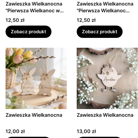
Zawieszka Wielkanocna
Zawieszka Wielkanocna
"Pierwsza Wielkanoc w
"Pierwsza Wielkanoc
nowym domu"
razem"
Cena
Cena
12,50 zł
12,50 zł
Zobacz produkt
Zobacz produkt
Zawieszka Wielkanocna
Zawieszka Wielkanocna
Cena
Cena
12,00 zł
13,00 zł