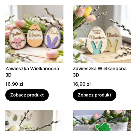
Zawieszka Wielkanocna
Zawieszka Wielkanocna
3D
3D
Cena
Cena
16,90 zł
16,90 zł
Zobacz produkt
Zobacz produkt