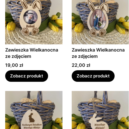
Zawieszka Wielkanocna
Zawieszka Wielkanocna
ze zdjęciem
ze zdjęciem
Cena
Cena
19,00 zł
22,00 zł
Zobacz produkt
Zobacz produkt