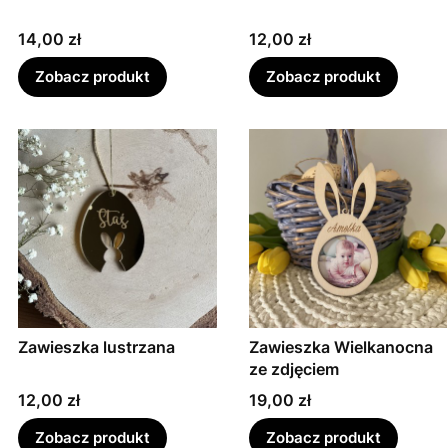
Cena
Cena
14,00 zł
12,00 zł
Zobacz produkt
Zobacz produkt
Zawieszka lustrzana
Zawieszka Wielkanocna
ze zdjęciem
Cena
Cena
12,00 zł
19,00 zł
Zobacz produkt
Zobacz produkt