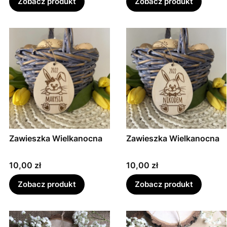
Zobacz produkt
Zobacz produkt
Zawieszka Wielkanocna
Zawieszka Wielkanocna
Cena
Cena
10,00 zł
10,00 zł
Zobacz produkt
Zobacz produkt